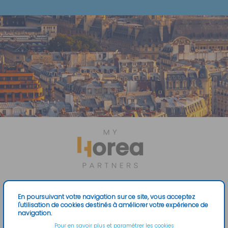
En poursuivant votre navigation sur ce site, vous acceptez
l'utilisation de cookies destinés à améliorer votre expérience de
Vous avez déjà activé votre compte ?
navigation.
Code d'accès
Pour en savoir plus et paramétrer les cookies