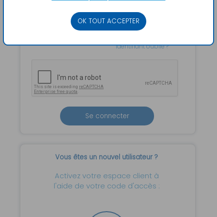
Mot de passe
OK TOUT ACCEPTER
Mot de passe oublié ?
Identifiant oublié ?
Se connecter
Vous êtes un nouvel utilisateur ?
Activez votre espace client à
l'aide de votre code d'accès :